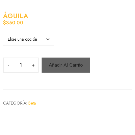
ÁGUILA
$
350.00
Añadir Al Carrito
CATEGORÍA:
Beta