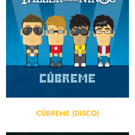
CÚBREME (DISCO)