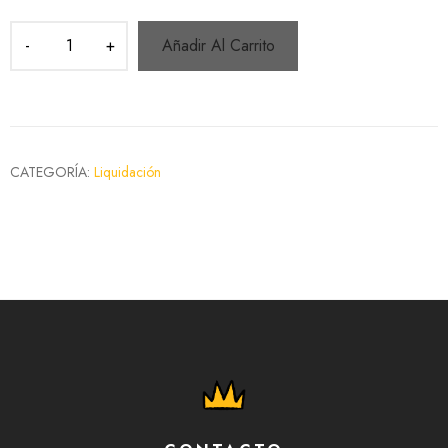
Añadir Al Carrito
CATEGORÍA:
Liquidación