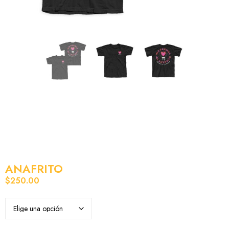
ANAFRITO
$
250.00