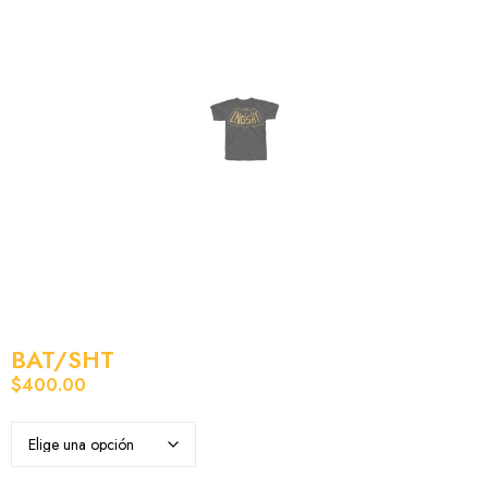
BAT/SHT
$
400.00