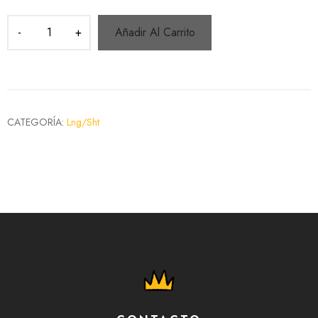
Añadir Al Carrito
CATEGORÍA:
Lng/Sht