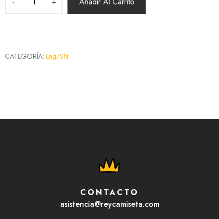
Añadir Al Carrito
CATEGORÍA:
Lng/Sht
CONTACTO
asistencia@reycamiseta.com