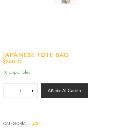
JAPANESE TOTE BAG
$
350.00
10 disponibles
Añadir Al Carrito
CATEGORÍA:
Lng/Sht