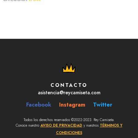
CONTACTO
asistencia@reycamiseta.com
Facebook
Instagram
Twitter
Todos los derechos reservados ©2022-2023. Rey Camiseta.
Conoce nuestro
AVISO DE PRIVACIDAD
y nuestros
TÉRMINOS Y
CONDICIONES