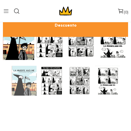
0
Descuento