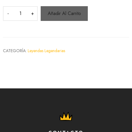
Añadir Al Carrito
CATEGORÍA:
Leyendas Legendarias