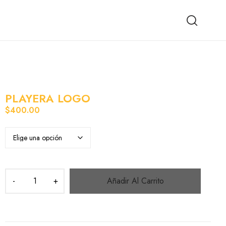
PLAYERA LOGO
$
400.00
Añadir Al Carrito