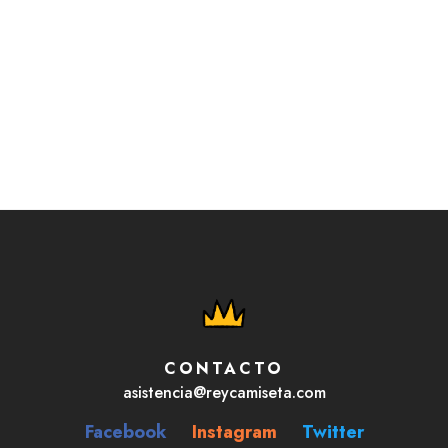
CONTACTO
asistencia@reycamiseta.com
Facebook
Instagram
Twitter