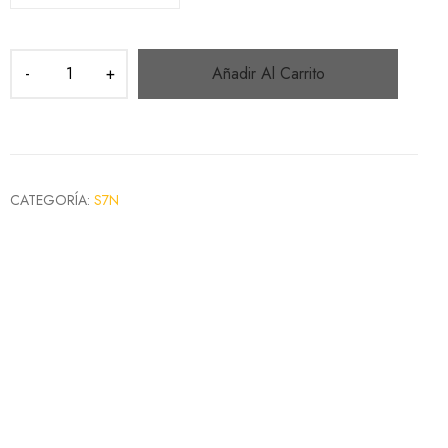
Añadir Al Carrito
CATEGORÍA:
S7N