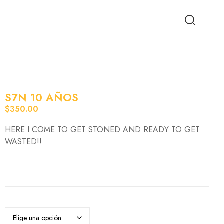
S7N 10 AÑOS
$
350.00
HERE I COME TO GET STONED AND READY TO GET
WASTED!!