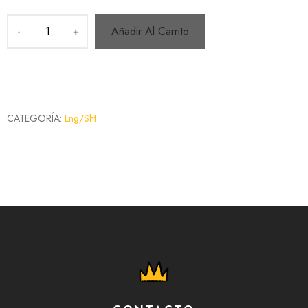
Añadir Al Carrito
CATEGORÍA:
Lng/Sht