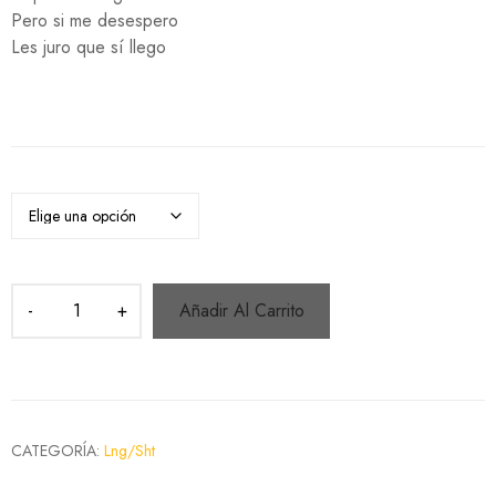
Pero si me desespero
Les juro que sí llego
Añadir Al Carrito
CATEGORÍA:
Lng/Sht