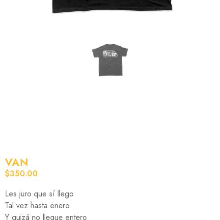
VAN
$
350.00
Les juro que sí llego
Tal vez hasta enero
Y quizá no llegue entero