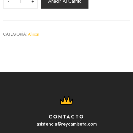
Añadir Al Carrito
CATEGORÍA:
Allison
CONTACTO
asistencia@reycamiseta.com